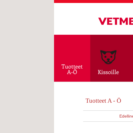
Tuotteet A - Ö
Edellin