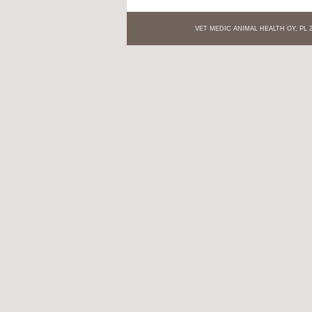
VET MEDIC ANIMAL HEALTH OY, PL 27,