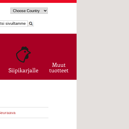
Seuraava