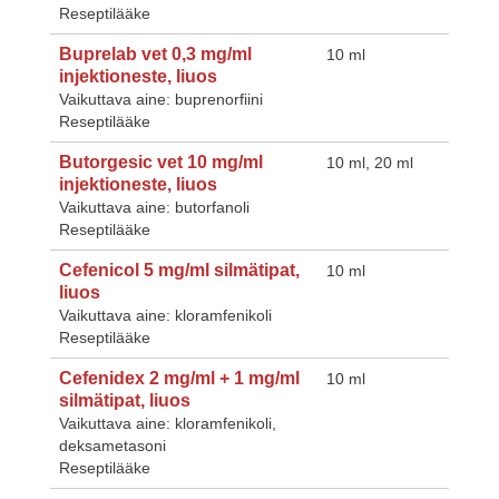
Reseptilääke
Buprelab vet 0,3 mg/ml
10 ml
injektioneste, liuos
Vaikuttava aine: buprenorfiini
Reseptilääke
Butorgesic vet 10 mg/ml
10 ml, 20 ml
injektioneste, liuos
Vaikuttava aine: butorfanoli
Reseptilääke
Cefenicol 5 mg/ml silmätipat,
10 ml
liuos
Vaikuttava aine: kloramfenikoli
Reseptilääke
Cefenidex 2 mg/ml + 1 mg/ml
10 ml
silmätipat, liuos
Vaikuttava aine: kloramfenikoli,
deksametasoni
Reseptilääke